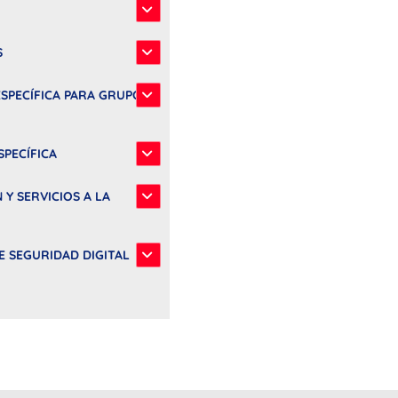
S
ESPECÍFICA PARA GRUPOS
SPECÍFICA
 Y SERVICIOS A LA
DE SEGURIDAD DIGITAL
dor hamburguesa