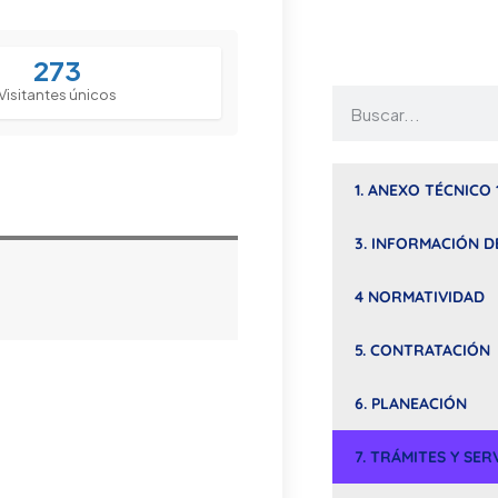
273
Visitantes únicos
1. ANEXO TÉCNICO 
3. INFORMACIÓN D
4 NORMATIVIDAD
5. CONTRATACIÓN
6. PLANEACIÓN
7. TRÁMITES Y SER