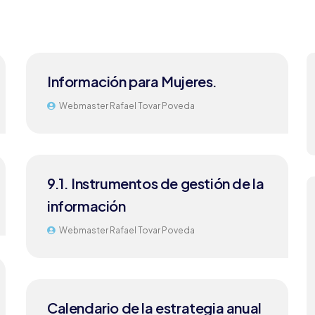
Información para Mujeres.
Webmaster Rafael Tovar Poveda
9.1. Instrumentos de gestión de la
información
Webmaster Rafael Tovar Poveda
Calendario de la estrategia anual