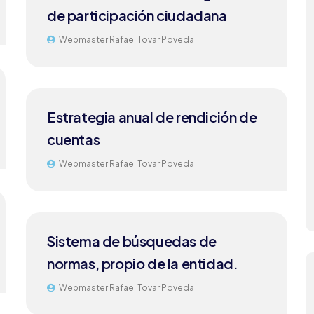
de participación ciudadana
Webmaster Rafael Tovar Poveda
Estrategia anual de rendición de
cuentas
Webmaster Rafael Tovar Poveda
Sistema de búsquedas de
normas, propio de la entidad.
Webmaster Rafael Tovar Poveda