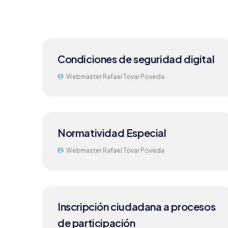
Condiciones de seguridad digital
Webmaster Rafael Tovar Poveda
Normatividad Especial
Webmaster Rafael Tovar Poveda
Inscripción ciudadana a procesos
de participación