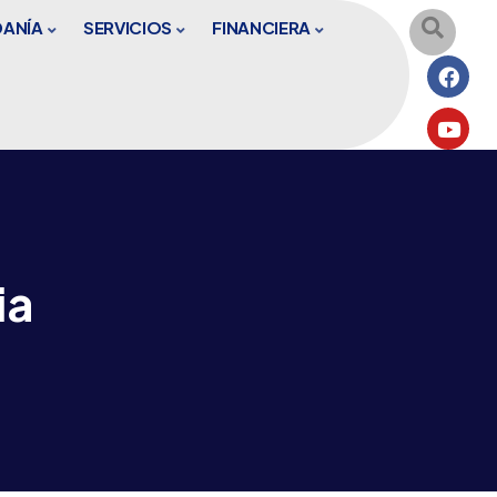
DANÍA
SERVICIOS
FINANCIERA
ia