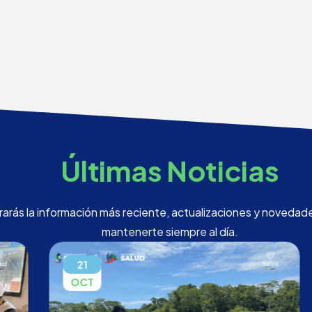
Últimas Noticias
rarás la información más reciente, actualizaciones y novedad
mantenerte siempre al día.
21
OCT