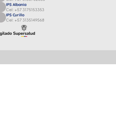
IPS Albania
Cel: +57 3175153353
IPS Curillo
Cel: +57 3135149568