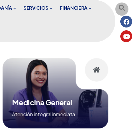
DANÍA
SERVICIOS
FINANCIERA
Medicina General
Prom
Atención integral inmediata
Salud 