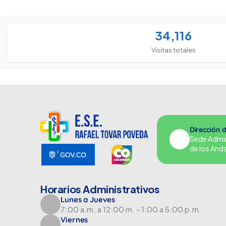
34,116
Visitas totales
Dirección 
Sede Adminu
de los And
Horarios Administrativos
Lunes a Jueves
7:00 a.m. a 12:00 m. - 1:00 a 5:00 p.m.
Viernes