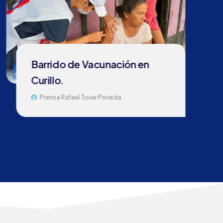
Barrido de Vacunación en
Curillo.
Prensa Rafael Tovar Poveda