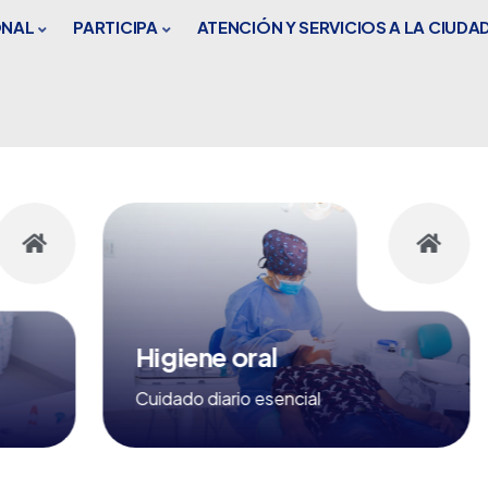
ONAL
PARTICIPA
ATENCIÓN Y SERVICIOS A LA CIUDA
Higiene oral
Cuidado diario esencial