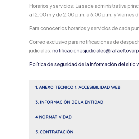
Horarios y servicios: La sede administrativa princ
a 12:00 m y de 2:00 p.m. a 6:00 p.m. y Viernes 
Para conocer los horarios y servicios de cada pu
Correo exclusivo para notificaciones de despac
judiciales:
notificacionesjudiciales@rafaeltova
Política de seguridad de la información del siti
1. ANEXO TÉCNICO 1. ACCESIBILIDAD WEB
3. INFORMACIÓN DE LA ENTIDAD
4 NORMATIVIDAD
5. CONTRATACIÓN