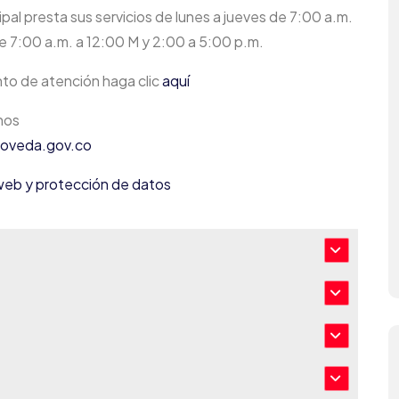
ipal presta sus servicios de lunes a jueves de 7:00 a.m.
de 7:00 a.m. a 12:00 M y 2:00 a 5:00 p.m.
nto de atención haga clic
aquí
hos
rpoveda.gov.co
o web y protección de datos