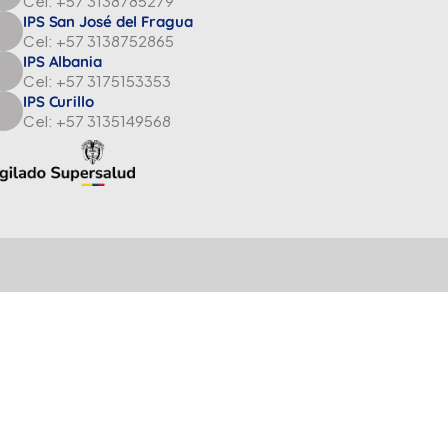
Cel: +57 3138785279
IPS San José del Fragua
Cel: +57 3138752865
IPS Albania
Cel: +57 3175153353
IPS Curillo
Cel: +57 3135149568