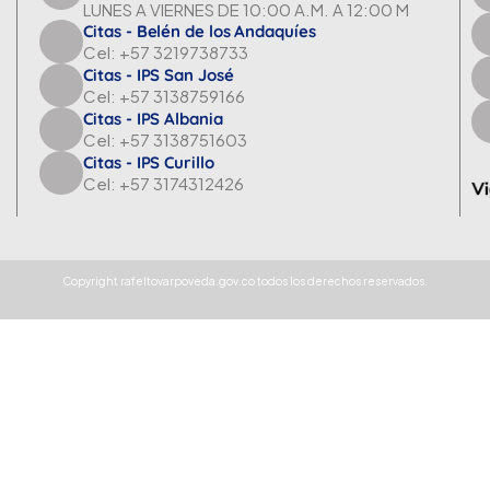
LUNES A VIERNES DE 10:00 A.M. A 12:00 M
Citas - Belén de los Andaquíes
Cel: +57 3219738733
Citas - IPS San José
Cel: +57 3138759166
Citas - IPS Albania
Cel: +57 3138751603
Citas - IPS Curillo
Cel: +57 3174312426
Copyright rafeltovarpoveda.gov.co todos los derechos reservados.