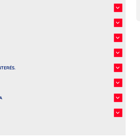
NTERÉS.
A