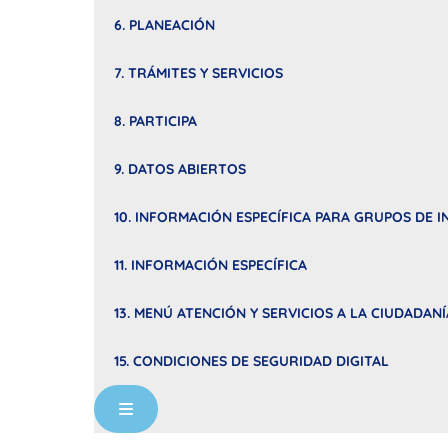
6. PLANEACIÓN
7. TRÁMITES Y SERVICIOS
8. PARTICIPA
9. DATOS ABIERTOS
10. INFORMACIÓN ESPECÍFICA PARA GRUPOS DE I
11. INFORMACIÓN ESPECÍFICA
13. MENÚ ATENCIÓN Y SERVICIOS A LA CIUDADANÍ
15. CONDICIONES DE SEGURIDAD DIGITAL
Menú conmutador hamburguesa