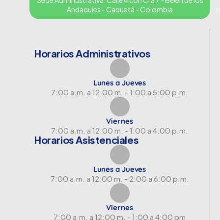
Sede Adminustrativa: Calle 4 con Cra 7 - Belén de los
Andaquíes - Caquetá - Colombia
n
Horarios Administrativos
Lunes a Jueves
7:00 a.m. a 12:00 m. - 1:00 a 5:00 p.m.
Viernes
7:00 a.m. a 12:00 m. - 1:00 a 4:00 p.m.
Horarios Asistenciales
Lunes a Jueves
7:00 a.m. a 12:00 m. - 2:00 a 6:00 p.m.
Viernes
7:00 a.m. a 12:00 m. - 1:00 a 4:00 pm