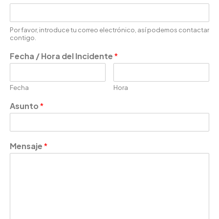
Por favor, introduce tu correo electrónico, así podemos contactar
contigo.
Fecha / Hora del Incidente
*
Fecha
Hora
Asunto
*
Mensaje
*