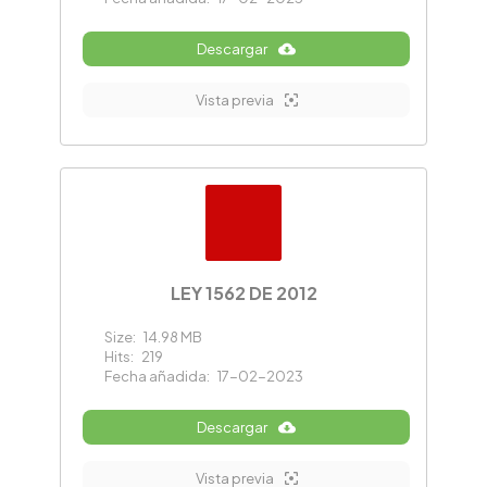
Descargar
Vista previa
LEY 1562 DE 2012
Size:
14.98 MB
Hits:
219
Fecha añadida:
17-02-2023
Descargar
Vista previa