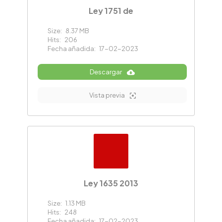
Ley 1751 de
Size:
8.37 MB
Hits:
206
Fecha añadida:
17-02-2023
Descargar
Vista previa
Ley 1635 2013
Size:
1.13 MB
Hits:
248
Fecha añadida:
17-02-2023