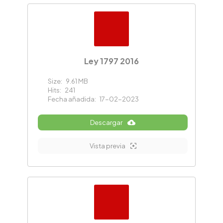
Ley 1797 2016
Size:
9.61 MB
Hits:
241
Fecha añadida:
17-02-2023
Descargar
Vista previa