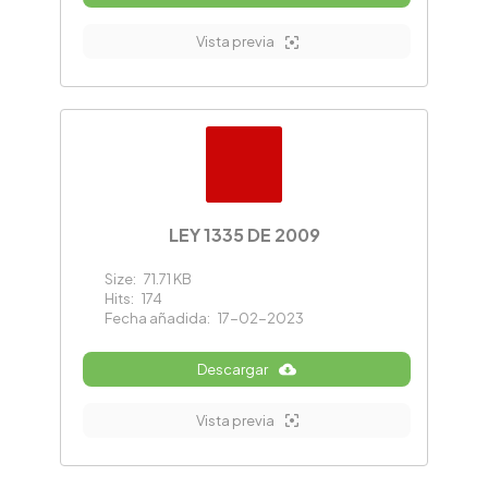
Vista previa
LEY 1335 DE 2009
Size:
71.71 KB
Hits:
174
Fecha añadida:
17-02-2023
Descargar
Vista previa