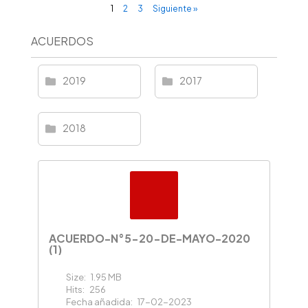
1
2
3
Siguiente »
ACUERDOS
2019
2017
2018
ACUERDO-N°5-20-DE-MAYO-2020
(1)
Size:
1.95 MB
Hits:
256
Fecha añadida:
17-02-2023