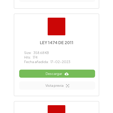
LEY 1474 DE 2011
Size:
358.68 KB
Hits:
174
Fecha añadida:
17-02-2023
Descargar
Vista previa