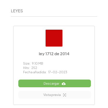
LEYES
ley 1712 de 2014
Size:
9.10 MB
Hits:
252
Fecha añadida:
17-02-2023
Descargar
Vista previa