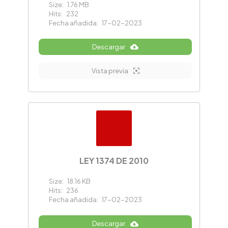
Size:
1.76 MB
Hits:
232
Fecha añadida:
17-02-2023
Descargar
Vista previa
LEY 1374 DE 2010
Size:
18.16 KB
Hits:
236
Fecha añadida:
17-02-2023
Descargar