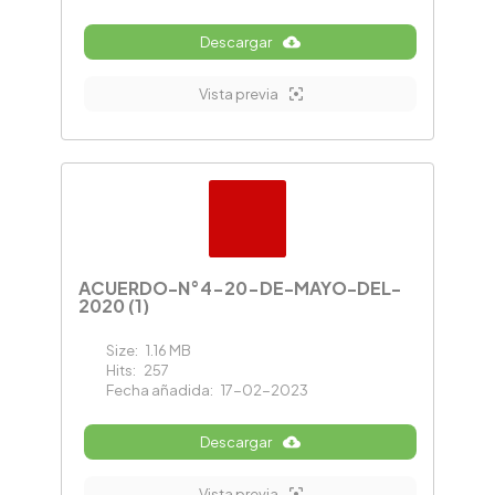
Descargar
Vista previa
ACUERDO-N°4-20-DE-MAYO-DEL-
2020 (1)
Size:
1.16 MB
Hits:
257
Fecha añadida:
17-02-2023
Descargar
Vista previa