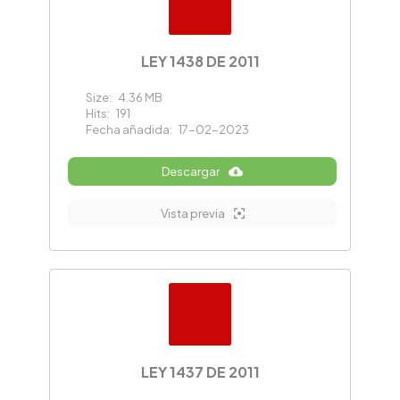
LEY 1438 DE 2011
Size:
4.36 MB
Hits:
191
Fecha añadida:
17-02-2023
Descargar
Vista previa
LEY 1437 DE 2011