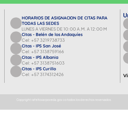
U
HORARIOS DE ASIGNACION DE CITAS PARA
TODAS LAS SEDES
LUNES A VIERNES DE 10:00 A.M. A 12:00 M
Citas - Belén de los Andaquíes
Cel: +57 3219738733
Citas - IPS San José
Cel: +57 3138759166
Citas - IPS Albania
Cel: +57 3138751603
Citas - IPS Curillo
Cel: +57 3174312426
Copyright rafeltovarpoveda.gov.co todos los derechos reservados.