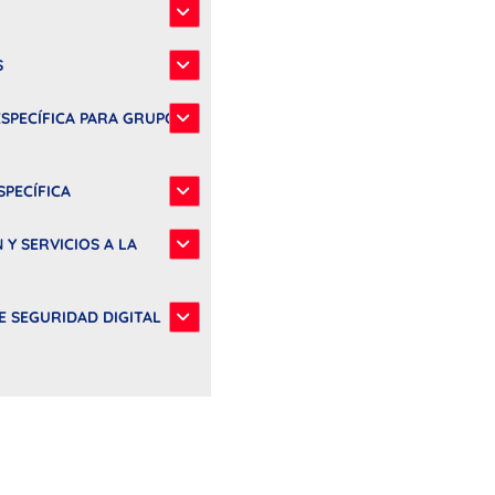
S
ESPECÍFICA PARA GRUPOS
SPECÍFICA
 Y SERVICIOS A LA
DE SEGURIDAD DIGITAL
dor hamburguesa