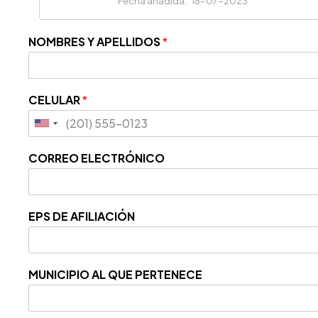
Fecha añadida:
18-07-2023
NOMBRES Y APELLIDOS
*
CELULAR
*
CORREO ELECTRÓNICO
EPS DE AFILIACIÓN
MUNICIPIO AL QUE PERTENECE