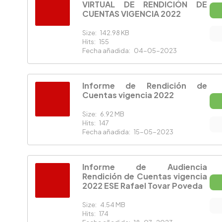
VIRTUAL DE RENDICIÓN DE
CUENTAS VIGENCIA 2022
Size:
142.98 KB
Hits:
155
Fecha añadida:
04-05-2023
Informe de Rendición de
Cuentas vigencia 2022
Size:
6.92 MB
Hits:
147
Fecha añadida:
15-05-2023
Informe de Audiencia
Rendición de Cuentas vigencia
2022 ESE Rafael Tovar Poveda
Size:
4.54 MB
Hits:
174