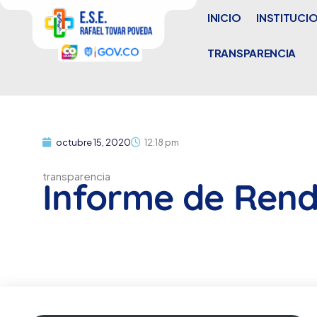
INICIO
INSTITUCI
TRANSPARENCIA
octubre 15, 2020
12:18 pm
transparencia
Informe de Rend