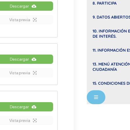
8. PARTICIPA
Descargar
9. DATOS ABIERTO
Vista previa
10. INFORMACIÓN 
DE INTERÉS.
11. INFORMACIÓN E
Descargar
13. MENÚ ATENCIÓN
CIUDADANÍA
Vista previa
15. CONDICIONES 
Menú conmuta
Descargar
Vista previa