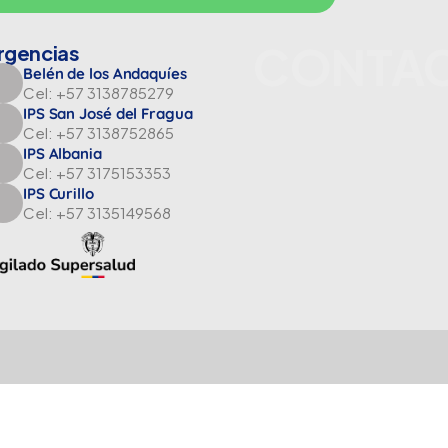
CONTA
rgencias
Belén de los Andaquíes
Cel: +57 3138785279
IPS San José del Fragua
Cel: +57 3138752865
IPS Albania
Cel: +57 3175153353
IPS Curillo
Cel: +57 3135149568