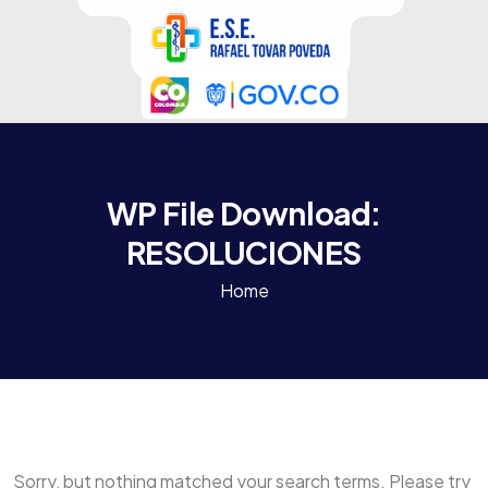
WP File Download:
RESOLUCIONES
Home
Sorry, but nothing matched your search terms. Please try