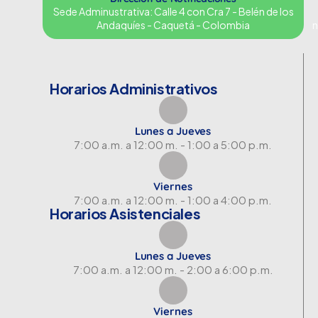
Sede Adminustrativa: Calle 4 con Cra 7 - Belén de los
Andaquíes - Caquetá - Colombia
n
Horarios Administrativos
Lunes a Jueves
7:00 a.m. a 12:00 m. - 1:00 a 5:00 p.m.
Viernes
7:00 a.m. a 12:00 m. - 1:00 a 4:00 p.m.
Horarios Asistenciales
Lunes a Jueves
7:00 a.m. a 12:00 m. - 2:00 a 6:00 p.m.
Viernes