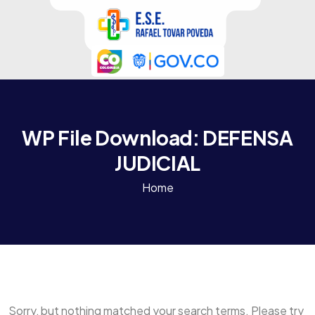
WP File Download:
DEFENSA
JUDICIAL
Home
Sorry, but nothing matched your search terms. Please try