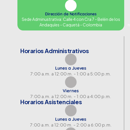
Dirección de Notificaciones
Sede Adminustrativa: Calle 4 con Cra 7 - Belén de los
Andaquíes - Caquetá - Colombia
n
Horarios Administrativos
Lunes a Jueves
7:00 a.m. a 12:00 m. - 1:00 a 5:00 p.m.
Viernes
7:00 a.m. a 12:00 m. - 1:00 a 4:00 p.m.
Horarios Asistenciales
Lunes a Jueves
7:00 a.m. a 12:00 m. - 2:00 a 6:00 p.m.