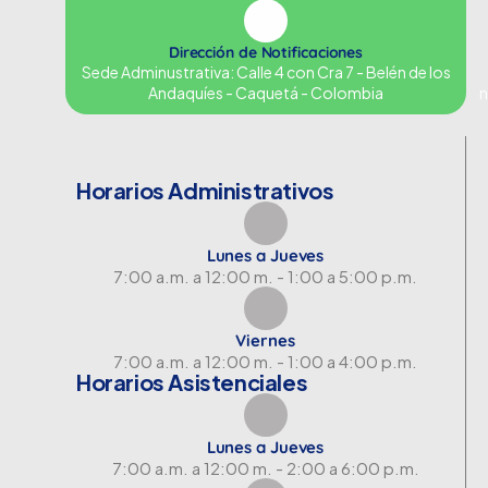
Dirección de Notificaciones
Sede Adminustrativa: Calle 4 con Cra 7 - Belén de los
Andaquíes - Caquetá - Colombia
n
Horarios Administrativos
Lunes a Jueves
7:00 a.m. a 12:00 m. - 1:00 a 5:00 p.m.
Viernes
7:00 a.m. a 12:00 m. - 1:00 a 4:00 p.m.
Horarios Asistenciales
Lunes a Jueves
7:00 a.m. a 12:00 m. - 2:00 a 6:00 p.m.