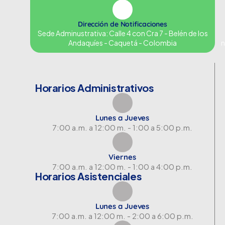
Dirección de Notificaciones
Sede Adminustrativa: Calle 4 con Cra 7 - Belén de los
Andaquíes - Caquetá - Colombia
n
Horarios Administrativos
Lunes a Jueves
7:00 a.m. a 12:00 m. - 1:00 a 5:00 p.m.
Viernes
7:00 a.m. a 12:00 m. - 1:00 a 4:00 p.m.
Horarios Asistenciales
Lunes a Jueves
7:00 a.m. a 12:00 m. - 2:00 a 6:00 p.m.