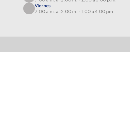
Viernes
7:00 a.m. a 12:00 m. - 1:00 a 4:00 pm