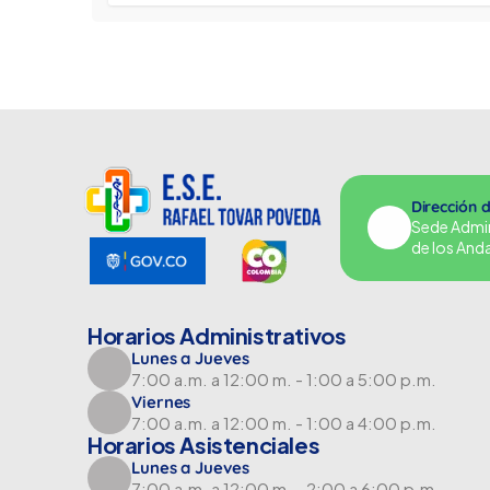
Dirección 
Sede Adminu
de los And
Horarios Administrativos
Lunes a Jueves
7:00 a.m. a 12:00 m. - 1:00 a 5:00 p.m.
Viernes
7:00 a.m. a 12:00 m. - 1:00 a 4:00 p.m.
Horarios Asistenciales
Lunes a Jueves
7:00 a.m. a 12:00 m. - 2:00 a 6:00 p.m.