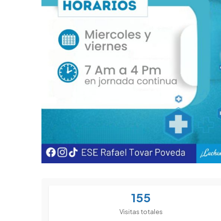
155
Visitas totales