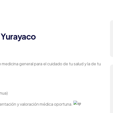
d
 Yurayaco
medicina general para el cuidado de tu salud y la de tu
inua)
rientación y valoración médica oportuna.