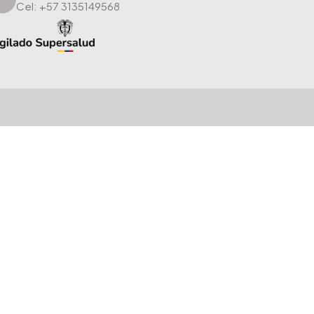
Cel: +57 3135149568