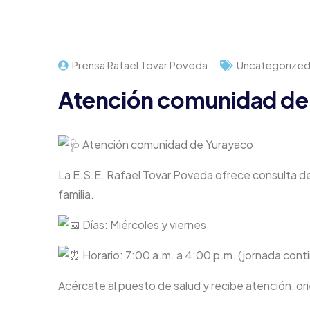
Prensa Rafael Tovar Poveda
Uncategorize
Atención comunidad de
Atención comunidad de Yurayaco
La E.S.E. Rafael Tovar Poveda ofrece consulta de 
familia.
Días: Miércoles y viernes
Horario: 7:00 a.m. a 4:00 p.m. (jornada cont
Acércate al puesto de salud y recibe atención, o