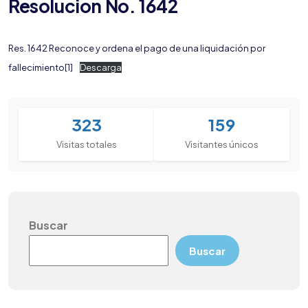
Resolucion No. 1642
Res. 1642 Reconoce y ordena el pago de una liquidación por
fallecimiento[1]
Descarga
323
159
Visitas totales
Visitantes únicos
Buscar
Buscar