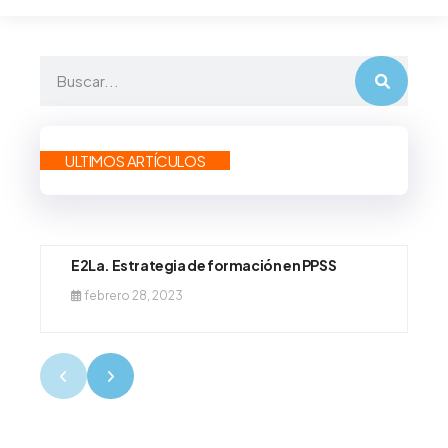
ULTIMOS ARTÍCULOS
E2La. Estrategia de formación en PPSS
febrero 28, 2023