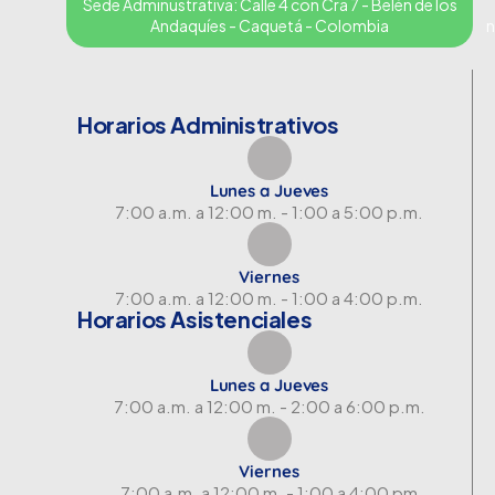
Sede Adminustrativa: Calle 4 con Cra 7 - Belén de los
Andaquíes - Caquetá - Colombia
n
Horarios Administrativos
Lunes a Jueves
7:00 a.m. a 12:00 m. - 1:00 a 5:00 p.m.
Viernes
7:00 a.m. a 12:00 m. - 1:00 a 4:00 p.m.
Horarios Asistenciales
Lunes a Jueves
7:00 a.m. a 12:00 m. - 2:00 a 6:00 p.m.
Viernes
7:00 a.m. a 12:00 m. - 1:00 a 4:00 pm