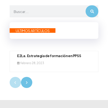
ULTIMOS ARTÍCULOS
E2La. Estrategia de formación en PPSS
febrero 28, 2023