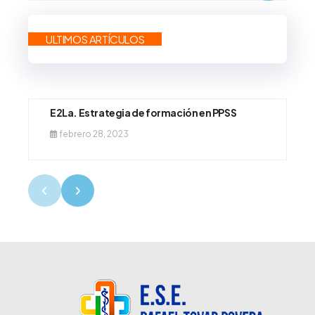
ULTIMOS ARTÍCULOS
E2La. Estrategia de formación en PPSS
febrero 28, 2023