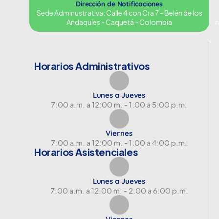
Dirección de Notificaciones
Sede Adminustrativa: Calle 4 con Cra 7 - Belén de los
Andaquíes - Caquetá - Colombia
n
Horarios Administrativos
Lunes a Jueves
7:00 a.m. a 12:00 m. - 1:00 a 5:00 p.m.
Viernes
7:00 a.m. a 12:00 m. - 1:00 a 4:00 p.m.
Horarios Asistenciales
Lunes a Jueves
7:00 a.m. a 12:00 m. - 2:00 a 6:00 p.m.