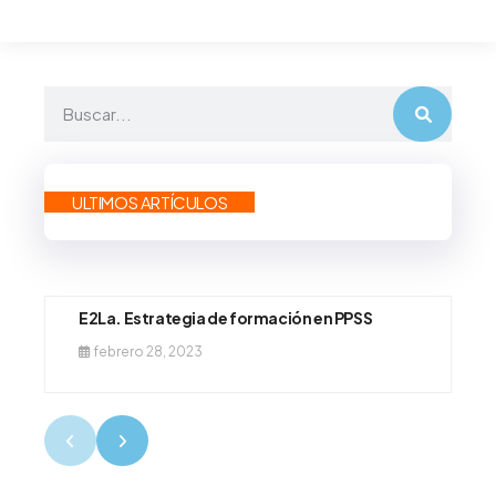
ULTIMOS ARTÍCULOS
E2La. Estrategia de formación en PPSS
febrero 28, 2023