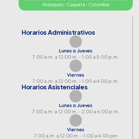
Andaquíes - Caquetá - Colombia
n
Horarios Administrativos
Lunes a Jueves
7:00 a.m. a 12:00 m. - 1:00 a 5:00 p.m.
Viernes
7:00 a.m. a 12:00 m. - 1:00 a 4:00 p.m.
Horarios Asistenciales
Lunes a Jueves
7:00 a.m. a 12:00 m. - 2:00 a 6:00 p.m.
Viernes
7:00 a.m. a 12:00 m. - 1:00 a 4:00 pm