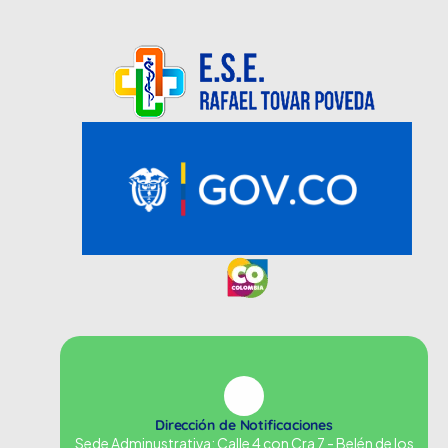
Dirección de Notificaciones
Sede Adminustrativa: Calle 4 con Cra 7 - Belén de los