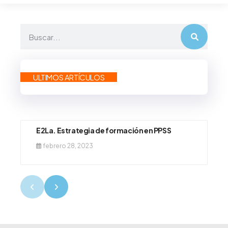
ULTIMOS ARTÍCULOS
E2La. Estrategia de formación en PPSS
febrero 28, 2023