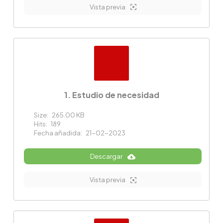
Vista previa
1. Estudio de necesidad
Size:
265.00 KB
Hits:
189
Fecha añadida:
21-02-2023
Descargar
Vista previa