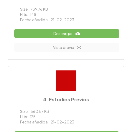
Size:
739.76 KB
Hits:
148
Fecha añadida:
21-02-2023
Descargar
Vista previa
4. Estudios Previos
Size:
560.57 KB
Hits:
175
Fecha añadida:
21-02-2023