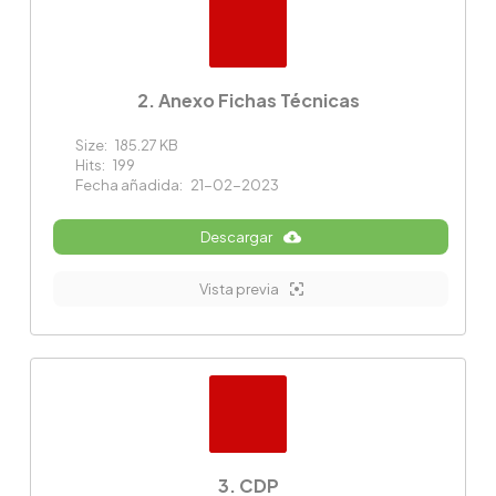
2. Anexo Fichas Técnicas
Size:
185.27 KB
Hits:
199
Fecha añadida:
21-02-2023
Descargar
Vista previa
3. CDP