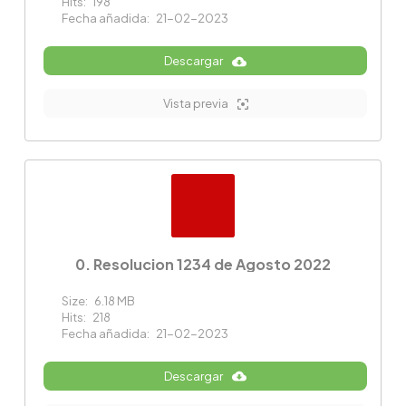
Hits:
198
Fecha añadida:
21-02-2023
Descargar
Vista previa
0. Resolucion 1234 de Agosto 2022
Size:
6.18 MB
Hits:
218
Fecha añadida:
21-02-2023
Descargar