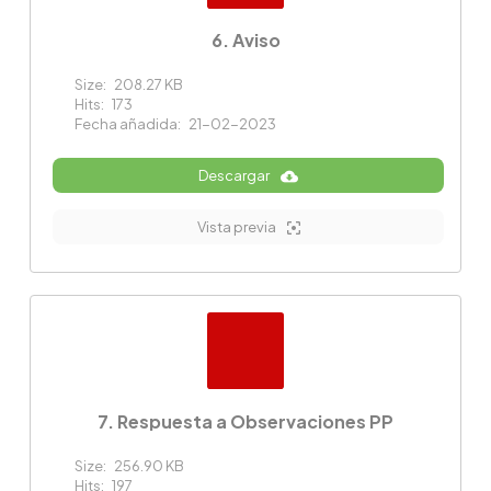
6. Aviso
Size:
208.27 KB
Hits:
173
Fecha añadida:
21-02-2023
Descargar
Vista previa
7. Respuesta a Observaciones PP
Size:
256.90 KB
Hits:
197