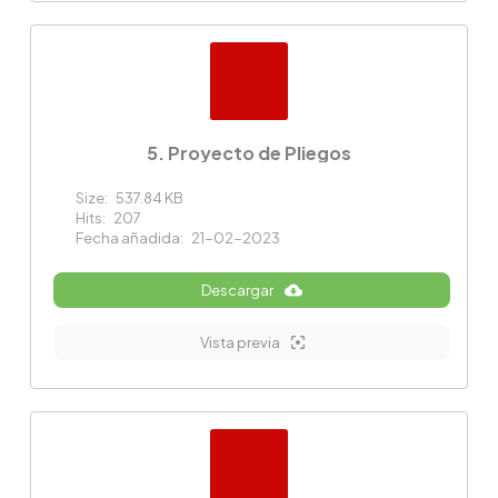
5. Proyecto de Pliegos
Size:
537.84 KB
Hits:
207
Fecha añadida:
21-02-2023
Descargar
Vista previa