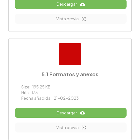
Descargar
Vista previa
5.1 Formatos y anexos
Size:
195.25 KB
Hits:
173
Fecha añadida:
21-02-2023
Descargar
Vista previa