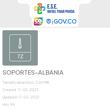
SOPORTES-ALBANIA
Tamaño del archivo: 2.00 MB
Created: 17-02-2023
Updated: 17-02-2023
Hits: 94