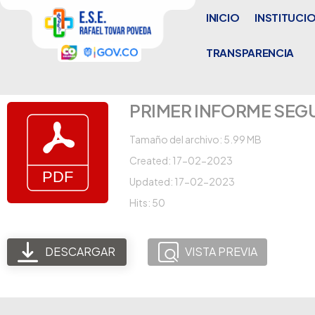
INICIO
INSTITUCI
TRANSPARENCIA
PRIMER INFORME SEG
Tamaño del archivo: 5.99 MB
Created: 17-02-2023
Updated: 17-02-2023
Hits: 50
DESCARGAR
VISTA PREVIA