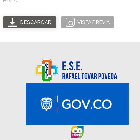
Hits: 70
DESCARGAR
VISTA PREVIA