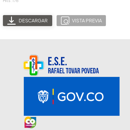
Hits: 176
DESCARGAR
VISTA PREVIA