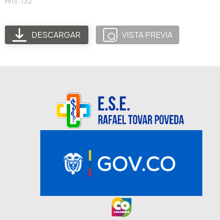
Hits: 132
DESCARGAR
VISTA PREVIA