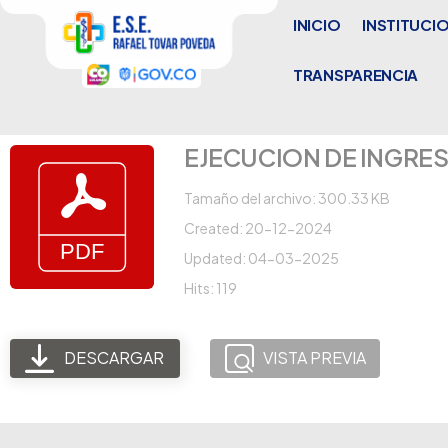
INICIO
INSTITUCI
TRANSPARENCIA
EJECUCION DE INGRE
Tamaño del archivo: 300.33 KB
Created: 20-12-2024
Updated: 04-03-2025
Hits: 119
DESCARGAR
VISTA PREVIA