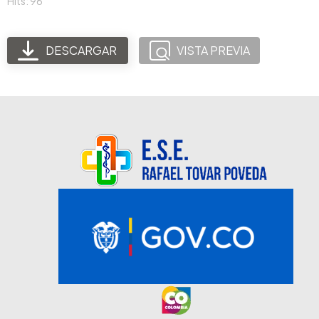
Hits: 96
DESCARGAR
VISTA PREVIA