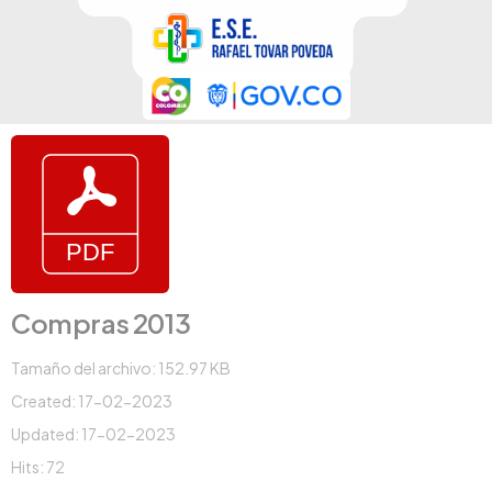
Compras 2013
Tamaño del archivo: 152.97 KB
Created: 17-02-2023
Updated: 17-02-2023
Hits: 72