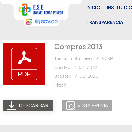
INICIO
INSTITUCI
TRANSPARENCIA
Compras 2013
Tamaño del archivo: 152.97 KB
Created: 17-02-2023
Updated: 17-02-2023
Hits: 81
DESCARGAR
VISTA PREVIA