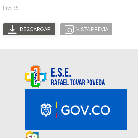
Hits: 35
DESCARGAR
VISTA PREVIA