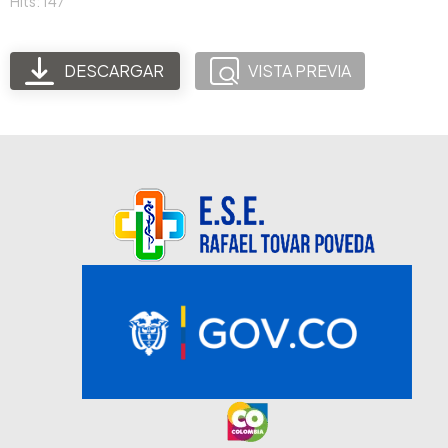
Hits: 147
DESCARGAR
VISTA PREVIA