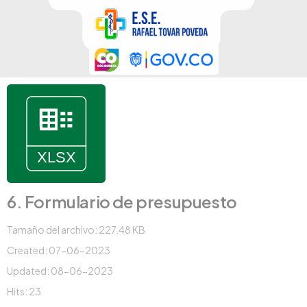
6. Formulario de presupuesto
Tamaño del archivo: 227.48 KB
Created: 07-06-2023
Updated: 08-06-2023
Hits: 23