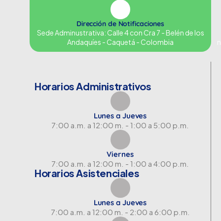
Dirección de Notificaciones
Sede Adminustrativa: Calle 4 con Cra 7 - Belén de los
Andaquíes - Caquetá - Colombia
n
Horarios Administrativos
Lunes a Jueves
7:00 a.m. a 12:00 m. - 1:00 a 5:00 p.m.
Viernes
7:00 a.m. a 12:00 m. - 1:00 a 4:00 p.m.
Horarios Asistenciales
Lunes a Jueves
7:00 a.m. a 12:00 m. - 2:00 a 6:00 p.m.