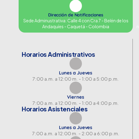
Dirección de Notificaciones
Sede Adminustrativa: Calle 4 con Cra 7 - Belén de los
Andaquíes - Caquetá - Colombia
n
Horarios Administrativos
Lunes a Jueves
7:00 a.m. a 12:00 m. - 1:00 a 5:00 p.m.
Viernes
7:00 a.m. a 12:00 m. - 1:00 a 4:00 p.m.
Horarios Asistenciales
Lunes a Jueves
7:00 a.m. a 12:00 m. - 2:00 a 6:00 p.m.