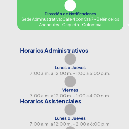
Dirección de Notificaciones
Sede Adminustrativa: Calle 4 con Cra 7 - Belén de los
Andaquíes - Caquetá - Colombia
n
Horarios Administrativos
Lunes a Jueves
7:00 a.m. a 12:00 m. - 1:00 a 5:00 p.m.
Viernes
7:00 a.m. a 12:00 m. - 1:00 a 4:00 p.m.
Horarios Asistenciales
Lunes a Jueves
7:00 a.m. a 12:00 m. - 2:00 a 6:00 p.m.