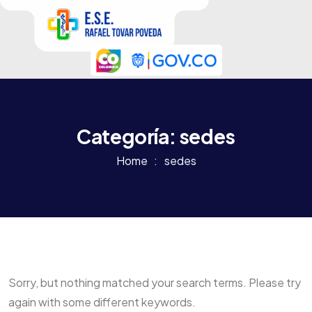
Categoría:
sedes
Home
sedes
Sorry, but nothing matched your search terms. Please try
again with some different keywords.