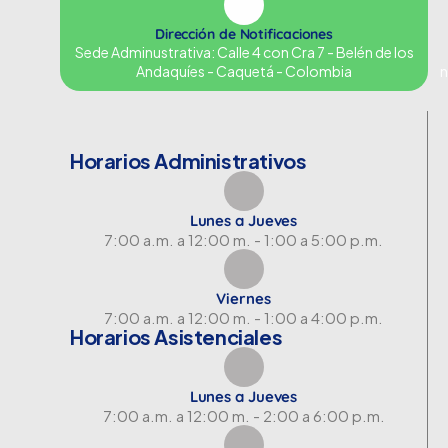
Dirección de Notificaciones
Sede Adminustrativa: Calle 4 con Cra 7 - Belén de los
Andaquíes - Caquetá - Colombia
n
Horarios Administrativos
Lunes a Jueves
7:00 a.m. a 12:00 m. - 1:00 a 5:00 p.m.
Viernes
7:00 a.m. a 12:00 m. - 1:00 a 4:00 p.m.
Horarios Asistenciales
Lunes a Jueves
7:00 a.m. a 12:00 m. - 2:00 a 6:00 p.m.