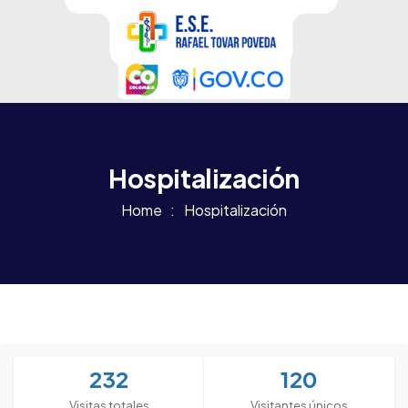
Hospitalización
Home
Hospitalización
232
120
Visitas totales
Visitantes únicos