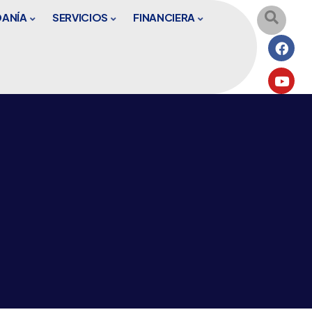
DANÍA
SERVICIOS
FINANCIERA