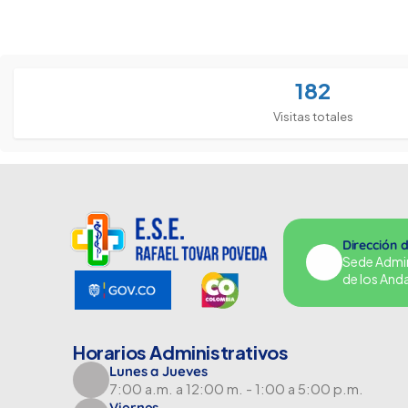
182
Visitas totales
Dirección 
Sede Adminu
de los And
Horarios Administrativos
Lunes a Jueves
7:00 a.m. a 12:00 m. - 1:00 a 5:00 p.m.
Viernes