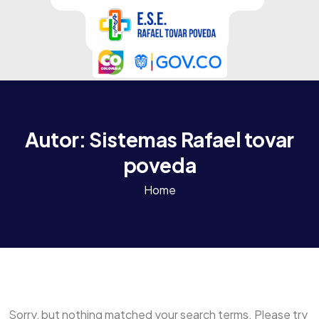
Autor:
Sistemas Rafael tovar
poveda
Home
Sorry, but nothing matched your search terms. Please try