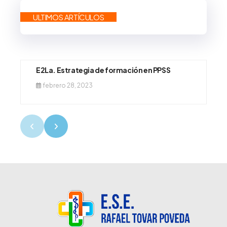
ULTIMOS ARTÍCULOS
E2La. Estrategia de formación en PPSS
febrero 28, 2023