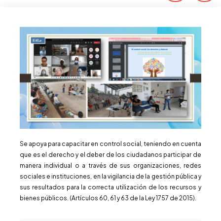
Se apoya para capacitar en control social, teniendo en cuenta
que es el derecho y el deber de los ciudadanos participar de
manera individual o a través de sus organizaciones, redes
sociales e instituciones, en la vigilancia de la gestión pública y
sus resultados para la correcta utilización de los recursos y
bienes públicos. (Artículos 60, 61 y 63 de la Ley 1757 de 2015).