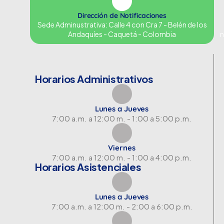
Dirección de Notificaciones
Sede Adminustrativa: Calle 4 con Cra 7 - Belén de los
Andaquíes - Caquetá - Colombia
n
Horarios Administrativos
Lunes a Jueves
7:00 a.m. a 12:00 m. - 1:00 a 5:00 p.m.
Viernes
7:00 a.m. a 12:00 m. - 1:00 a 4:00 p.m.
Horarios Asistenciales
Lunes a Jueves
7:00 a.m. a 12:00 m. - 2:00 a 6:00 p.m.