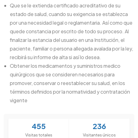
Que se le extienda certificado acreditativo de su
estado de salud, cuando su exigencia se establezca
por una necesidad legal o reglamentaria. Así como que
quede constancia por escrito de todo su proceso. Al
finalizar la estancia del usuario en una Institución, el
paciente, familiar o persona allegada avalada por la ley,
recibirá su informe de alta si así lo desea.
Obtener los medicamentos y suministros medico
quirúrgicos que se consideren necesarios para
promover, conservar o reestablecer su salud, en los
términos definidos por la normatividad y contratación
vigente
455
236
Visitas totales
Visitantes únicos