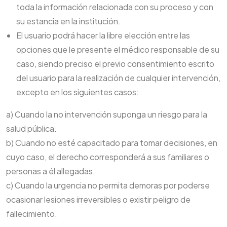
toda la información relacionada con su proceso y con
su estancia en la institución.
El usuario podrá hacer la libre elección entre las
opciones que le presente el médico responsable de su
caso, siendo preciso el previo consentimiento escrito
del usuario para la realización de cualquier intervención,
excepto en los siguientes casos:
a) Cuando la no intervención suponga un riesgo para la
salud pública.
b) Cuando no esté capacitado para tomar decisiones, en
cuyo caso, el derecho corresponderá a sus familiares o
personas a él allegadas.
c) Cuando la urgencia no permita demoras por poderse
ocasionar lesiones irreversibles o existir peligro de
fallecimiento.