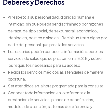
Deberes y Derechos
Al respeto a su personalidad, dignidad humana e
intimidad, sin que pueda ser discriminado por razones
de raza, de tipo social, de sexo, moral, económico,
ideológico, político o sindical. Recibir un trato digno por
parte del personal que presta los servicios.
Los usuarios podrán conocer la información sobre los
servicios de salud que se prestan en la E.S.E y sobre
los requisitos necesarios para su acceso.
Recibir los servicios médicos asistenciales de manera
oportuna.
Ser atendidos en la hora programada para la consulta.
Conocer toda información en lo referente a la
prestación de servicios, planes de beneficiarios,
modelos de atención, sistemas de referencia y