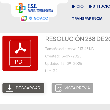
INICIO
INSTITUCI
TRANSPARENCIA
RESOLUCIÓN 268 DE 2
Tamaño del archivo: 113.45 KB
Created: 15-09-2025
Updated: 15-09-2025
Hits: 32
DESCARGAR
VISTA PREVIA